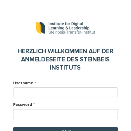
Skip
to
main
content
HERZLICH WILLKOMMEN AUF DER
ANMELDESEITE DES STEINBEIS
INSTITUTS
Username
*
Password
*